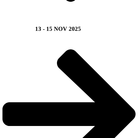
CHIȘINĂU,
13 - 15 NOV 2025​