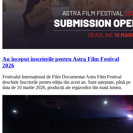
Au început înscrierile pentru Astra Film Festival
2026
Festivalul Internațional de Film Documentar Astra Film Festival
deschide înscrierile pentru ediția din acest an. Sunt așteptate, până pe
data de 10 martie 2026, producții ale regizorilor din toată lumea.