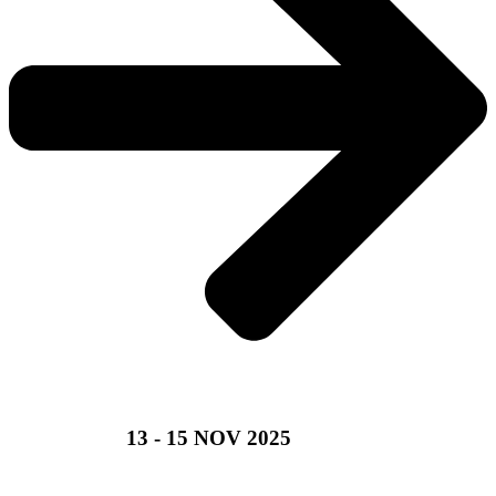
CHIȘINĂU,
13 - 15 NOV 2025​