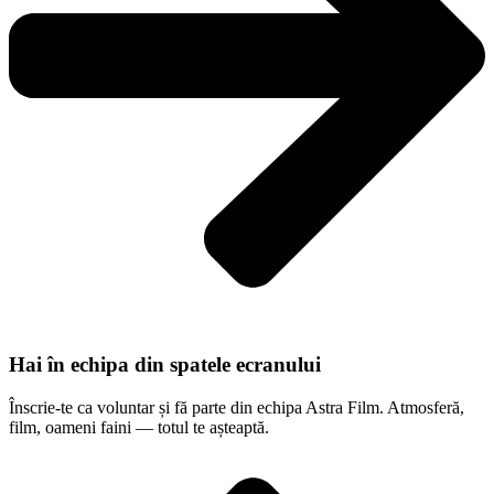
Hai în echipa din spatele ecranului
Înscrie-te ca voluntar și fă parte din echipa Astra Film. Atmosferă,
film, oameni faini — totul te așteaptă.