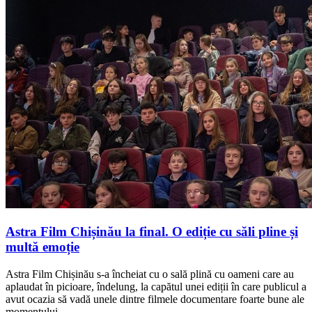
Astra Film Chișinău la final. O ediție cu săli pline și
multă emoție
Astra Film Chișinău s-a încheiat cu o sală plină cu oameni care au
aplaudat în picioare, îndelung, la capătul unei ediții în care publicul a
avut ocazia să vadă unele dintre filmele documentare foarte bune ale
momentului.