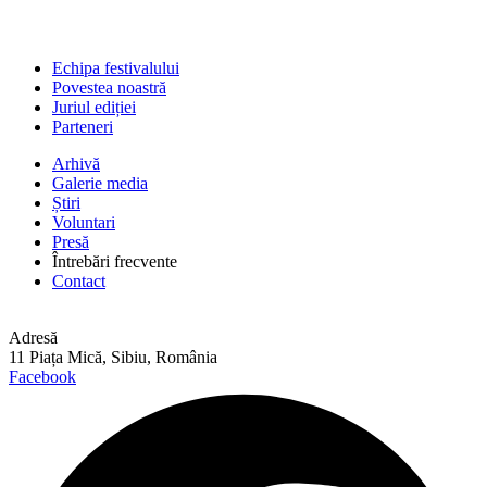
Echipa festivalului
Povestea noastră
Juriul ediției
Parteneri
Arhivă
Galerie media
Știri
Voluntari
Presă
Întrebări frecvente
Contact
Adresă
11 Piața Mică, Sibiu, România
Facebook