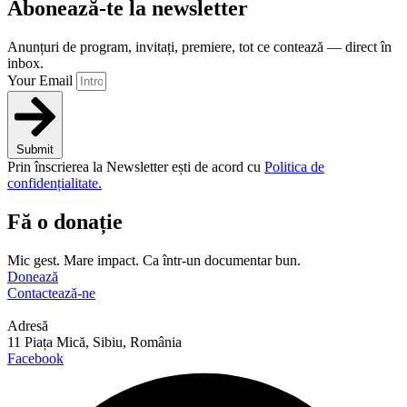
Abonează-te la newsletter
Anunțuri de program, invitați, premiere, tot ce contează — direct în
inbox.
Your Email
Submit
Prin înscrierea la Newsletter ești de acord cu
Politica de
confidențialitate.
Fă o donație
Mic gest. Mare impact. Ca într-un documentar bun.
Donează
Contactează-ne
Adresă
11 Piața Mică, Sibiu, România
Facebook