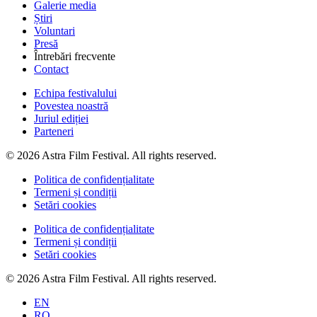
Galerie media
Știri
Voluntari
Presă
Întrebări frecvente
Contact
Echipa festivalului
Povestea noastră
Juriul ediției
Parteneri
© 2026 Astra Film Festival. All rights reserved.
Politica de confidențialitate
Termeni și condiții
Setări cookies
Politica de confidențialitate
Termeni și condiții
Setări cookies
© 2026 Astra Film Festival. All rights reserved.
EN
RO