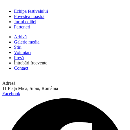
Echipa festivalului
Povestea noastră
Juriul ediției
Parteneri
Arhivă
Galerie media
Știri
Voluntari
Presă
Întrebări frecvente
Contact
Adresă
11 Piața Mică, Sibiu, România
Facebook