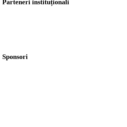
Parteneri instituționali
Sponsori