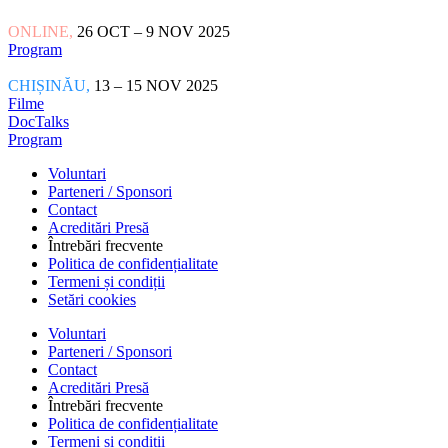
ONLINE,
26 OCT – 9 NOV 2025
Program
CHIȘINĂU,
13 – 15 NOV 2025
Filme
DocTalks
Program
Voluntari
Parteneri / Sponsori
Contact
Acreditări Presă
Întrebări frecvente
Politica de confidențialitate
Termeni și condiții
Setări cookies
Voluntari
Parteneri / Sponsori
Contact
Acreditări Presă
Întrebări frecvente
Politica de confidențialitate
Termeni și condiții