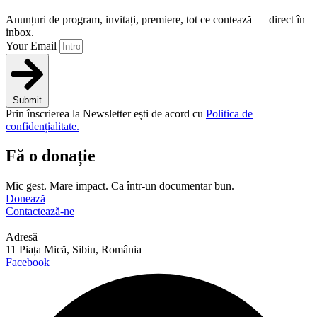
Anunțuri de program, invitați, premiere, tot ce contează — direct în
inbox.
Your Email
Submit
Prin înscrierea la Newsletter ești de acord cu
Politica de
confidențialitate.
Fă o donație
Mic gest. Mare impact. Ca într-un documentar bun.
Donează
Contactează-ne
Adresă
11 Piața Mică, Sibiu, România
Facebook