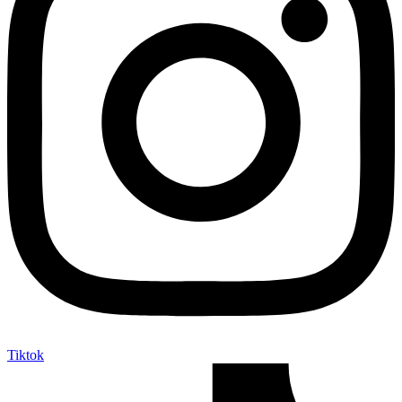
Tiktok