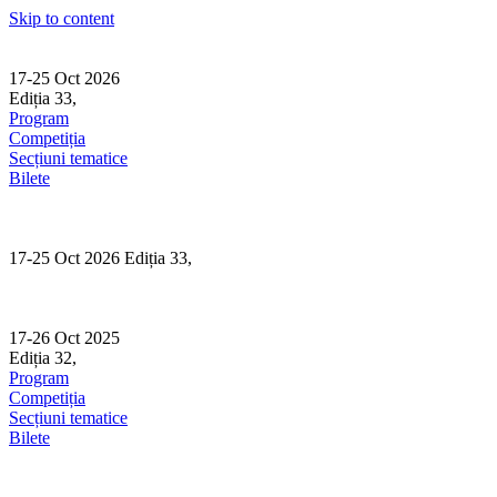
Skip to content
17-25 Oct 2026
Ediția 33,
Sibiu
Program
Competiția
Secțiuni tematice
Bilete
17-25 Oct 2026 Ediția 33,
Sibiu
17-26 Oct 2025
Ediția 32,
Sibiu
Program
Competiția
Secțiuni tematice
Bilete