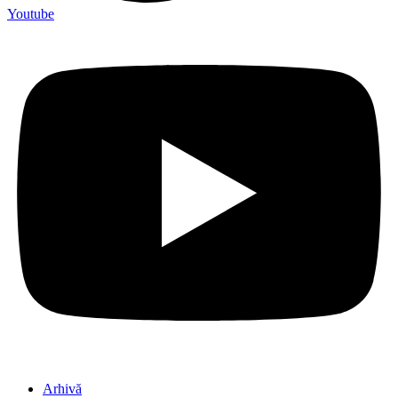
Youtube
Arhivă