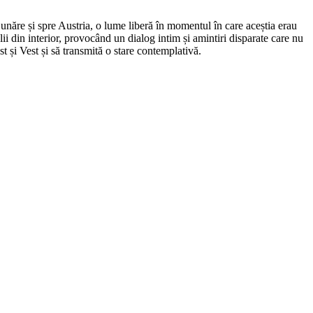
 Dunăre și spre Austria, o lume liberă în momentul în care aceștia erau
ii din interior, provocând un dialog intim și amintiri disparate care nu
st și Vest și să transmită o stare contemplativă.