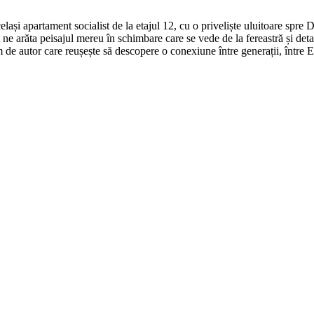
elași apartament socialist de la etajul 12, cu o priveliște uluitoare spre
 ne arăta peisajul mereu în schimbare care se vede de la fereastră și detal
 de autor care reușește să descopere o conexiune între generații, între E