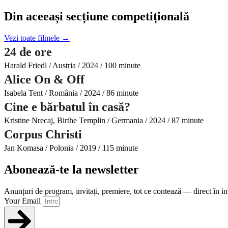
Din aceeași secțiune competițională
Vezi toate filmele →
24 de ore
Harald Friedl / Austria / 2024 / 100 minute
Alice On & Off
Isabela Tent / România / 2024 / 86 minute
Cine e bărbatul în casă?
Kristine Nrecaj, Birthe Templin / Germania / 2024 / 87 minute
Corpus Christi
Jan Komasa / Polonia / 2019 / 115 minute
Abonează-te la newsletter
Anunțuri de program, invitați, premiere, tot ce contează — direct în i
Your Email