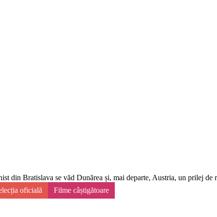
ist din Bratislava se văd Dunărea și, mai departe, Austria, un prilej de ref
lecția oficială
Filme câștigătoare