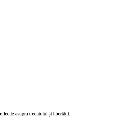
lecție asupra trecutului și libertății.