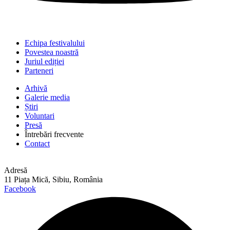
Echipa festivalului
Povestea noastră
Juriul ediției
Parteneri
Arhivă
Galerie media
Știri
Voluntari
Presă
Întrebări frecvente
Contact
Adresă
11 Piața Mică, Sibiu, România
Facebook