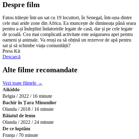
Despre film
Fatou trăiește într-un sat cu 19 locuitori, în Senegal, într-una dintre
cele mai aride zone din Africa. Ea muncește de dimineața până seara
pentru a-și îndeplini îndatoririle legate de casă, dar și pe cele legate
de școală. Cea mai complicată activitate este asigurarea apei pentru
oameni și animale. Va reuși ea să obțină un rezervor de apă pentru
sat și să schimbe viața comunității?
Press Kit
Descarcă
Alte filme recomandate
Vezi toate filmele →
Aikiddo
Belgia / 2022 / 16 minute
Bachir în Țara Minunilor
Olanda / 2018 / 16 minute
Băiatul de lemn
Olanda / 2022 / 24 minute
De ce luptăm
Franța / 70 minute