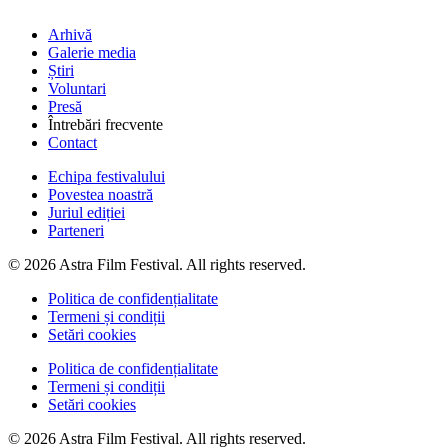
Arhivă
Galerie media
Știri
Voluntari
Presă
Întrebări frecvente
Contact
Echipa festivalului
Povestea noastră
Juriul ediției
Parteneri
© 2026 Astra Film Festival. All rights reserved.
Politica de confidențialitate
Termeni și condiții
Setări cookies
Politica de confidențialitate
Termeni și condiții
Setări cookies
© 2026 Astra Film Festival. All rights reserved.