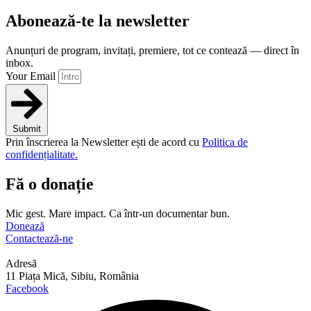
Abonează-te la newsletter
Anunțuri de program, invitați, premiere, tot ce contează — direct în
inbox.
Your Email
Submit
Prin înscrierea la Newsletter ești de acord cu
Politica de
confidențialitate.
Fă o donație
Mic gest. Mare impact. Ca într-un documentar bun.
Donează
Contactează-ne
Adresă
11 Piața Mică, Sibiu, România
Facebook