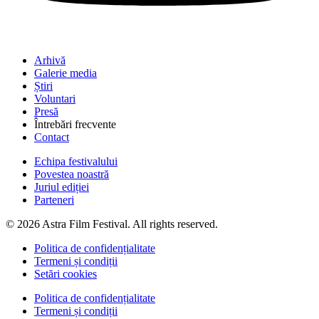
Arhivă
Galerie media
Știri
Voluntari
Presă
Întrebări frecvente
Contact
Echipa festivalului
Povestea noastră
Juriul ediției
Parteneri
© 2026 Astra Film Festival. All rights reserved.
Politica de confidențialitate
Termeni și condiții
Setări cookies
Politica de confidențialitate
Termeni și condiții