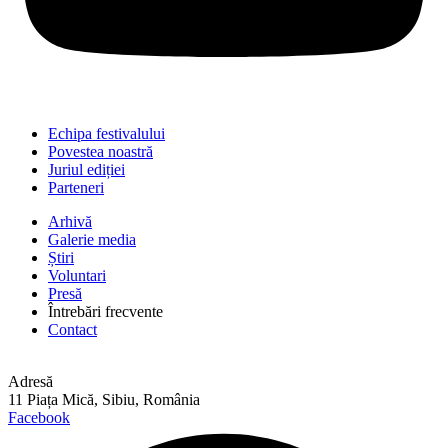
Echipa festivalului
Povestea noastră
Juriul ediției
Parteneri
Arhivă
Galerie media
Știri
Voluntari
Presă
Întrebări frecvente
Contact
Adresă
11 Piața Mică, Sibiu, România
Facebook