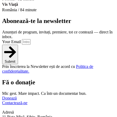
Vis Viaţă
România / 84 minute
Abonează-te la newsletter
Anunțuri de program, invitați, premiere, tot ce contează — direct în
inbox.
Your Email
Submit
Prin înscrierea la Newsletter ești de acord cu
Politica de
confidențialitate.
Fă o donație
Mic gest. Mare impact. Ca într-un documentar bun.
Donează
Contactează-ne
Adresă
11 Piața Mică, Sibiu, România