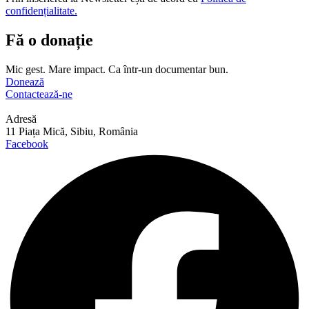
confidențialitate.
Fă o donație
Mic gest. Mare impact. Ca într-un documentar bun.
Donează
Contactează-ne
Adresă
11 Piața Mică, Sibiu, România
Facebook