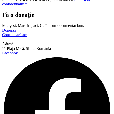
confidențialitate.
Fă o donație
Mic gest. Mare impact. Ca într-un documentar bun.
Donează
Contactează-ne
Adresă
11 Piața Mică, Sibiu, România
Facebook