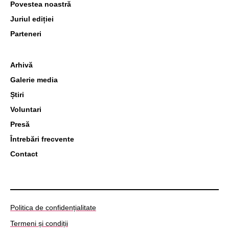
Povestea noastră
Juriul ediției
Parteneri
Arhivă
Galerie media
Știri
Voluntari
Presă
Întrebări frecvente
Contact
Politica de confidențialitate
Termeni și condiții