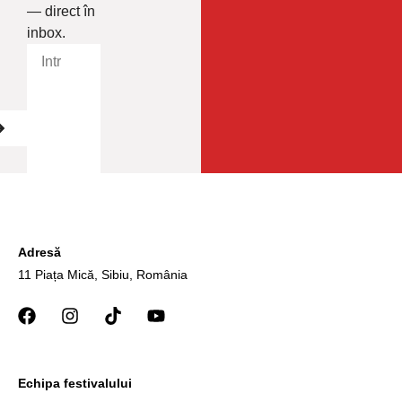
— direct în
inbox.
Adresă
11 Piața Mică, Sibiu, România
Echipa festivalului