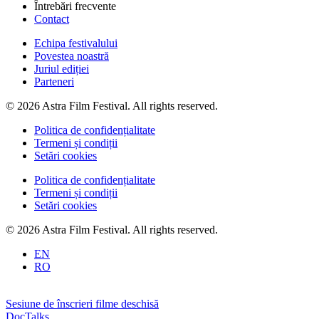
Întrebări frecvente
Contact
Echipa festivalului
Povestea noastră
Juriul ediției
Parteneri
© 2026 Astra Film Festival. All rights reserved.
Politica de confidențialitate
Termeni și condiții
Setări cookies
Politica de confidențialitate
Termeni și condiții
Setări cookies
© 2026 Astra Film Festival. All rights reserved.
EN
RO
Sesiune de înscrieri filme deschisă
DocTalks