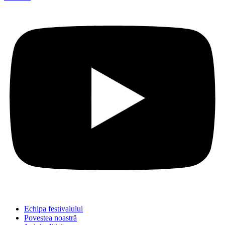
Echipa festivalului
Povestea noastră