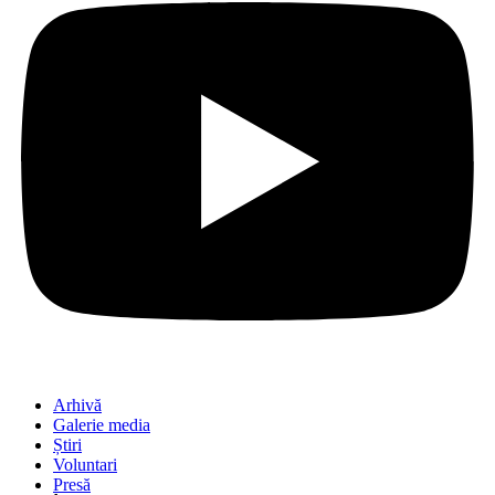
Arhivă
Galerie media
Știri
Voluntari
Presă