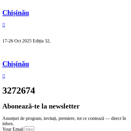
Chișinău
17-26 Oct 2025 Ediția 32,
Sibiu
Chișinău
3272674
Abonează-te la newsletter
Anunțuri de program, invitați, premiere, tot ce contează — direct în
inbox.
Your Email