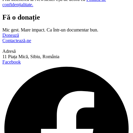
confidențialitate.
Fă o donație
Mic gest. Mare impact. Ca într-un documentar bun.
Donează
Contactează-ne
Adresă
11 Piața Mică, Sibiu, România
Facebook