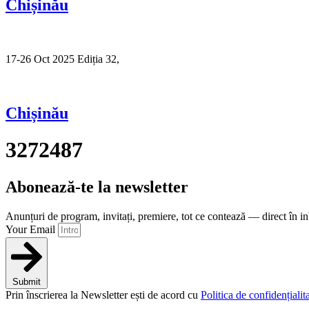
Chișinău
17-26 Oct 2025 Ediția 32,
Sibiu
Chișinău
3272487
Abonează-te la newsletter
Anunțuri de program, invitați, premiere, tot ce contează — direct în i
Your Email
Submit
Prin înscrierea la Newsletter ești de acord cu
Politica de confidențialita