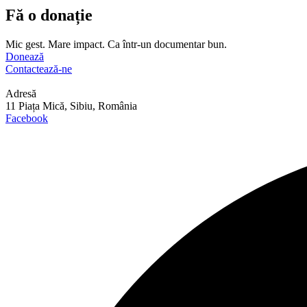
Fă o donație
Mic gest. Mare impact. Ca într-un documentar bun.
Donează
Contactează-ne
Adresă
11 Piața Mică, Sibiu, România
Facebook