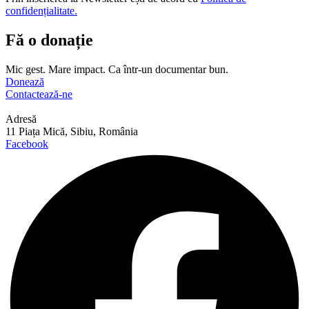
confidențialitate.
Fă o donație
Mic gest. Mare impact. Ca într-un documentar bun.
Donează
Contactează-ne
Adresă
11 Piața Mică, Sibiu, România
Facebook