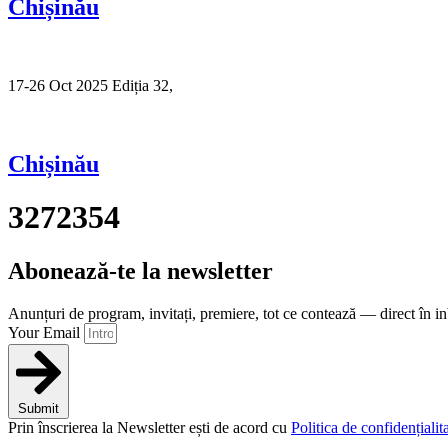
Chișinău
17-26 Oct 2025 Ediția 32,
Sibiu
Chișinău
3272354
Abonează-te la newsletter
Anunțuri de program, invitați, premiere, tot ce contează — direct în i
Your Email
Submit
Prin înscrierea la Newsletter ești de acord cu
Politica de confidențialita