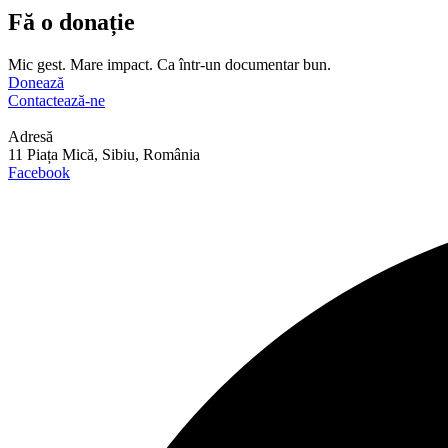
Fă o donație
Mic gest. Mare impact. Ca într-un documentar bun.
Donează
Contactează-ne
Adresă
11 Piața Mică, Sibiu, România
Facebook