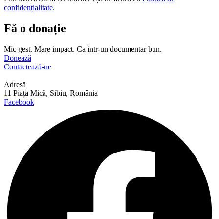
confidențialitate.
Fă o donație
Mic gest. Mare impact. Ca într-un documentar bun.
Donează
Contactează-ne
Adresă
11 Piața Mică, Sibiu, România
Facebook