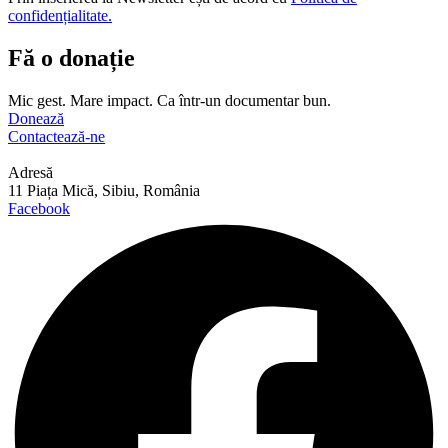
confidențialitate.
Fă o donație
Mic gest. Mare impact. Ca într-un documentar bun.
Donează
Contactează-ne
Adresă
11 Piața Mică, Sibiu, România
Facebook