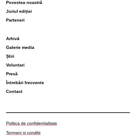
Povestea noastră
Juriul ediției
Parteneri
Arhivă
Galerie media
Știri
Voluntari
Presă
Întrebări frecvente
Contact
Politica de confidențialitate
Termeni și condiții