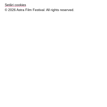
Setări cookies
© 2026 Astra Film Festival. All rights reserved.