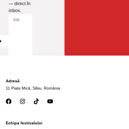
— direct în
inbox.
Adresă
11 Piața Mică, Sibiu, România
Echipa festivalului