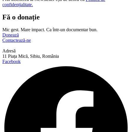
confidențialitate.
Fă o donație
Mic gest. Mare impact. Ca într-un documentar bun.
Donează
Contactează-ne
Adresă
11 Piața Mică, Sibiu, România
Facebook