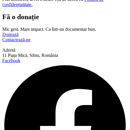
confidențialitate.
Fă o donație
Mic gest. Mare impact. Ca într-un documentar bun.
Donează
Contactează-ne
Adresă
11 Piața Mică, Sibiu, România
Facebook