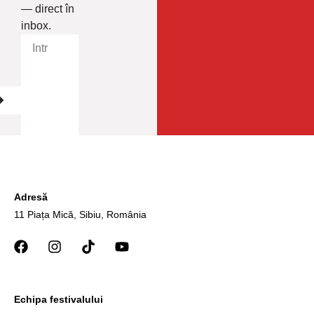
— direct în
inbox.
Adresă
11 Piața Mică, Sibiu, România
Echipa festivalului