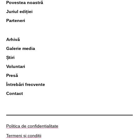
Povestea noastră
Juriul ediției
Parteneri
Arhivă
Galerie media
Știri
Voluntari
Presă
Întrebări frecvente
Contact
Politica de confidențialitate
Termeni și condiții