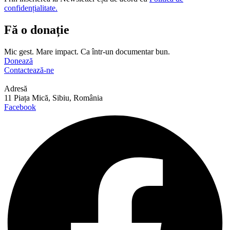
confidențialitate.
Fă o donație
Mic gest. Mare impact. Ca într-un documentar bun.
Donează
Contactează-ne
Adresă
11 Piața Mică, Sibiu, România
Facebook