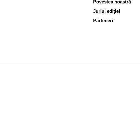
Povestea noastră
Juriul ediției
Parteneri