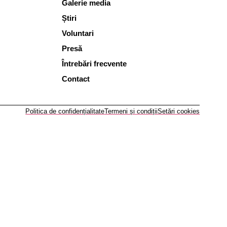
Galerie media
Știri
Voluntari
Presă
Întrebări frecvente
Contact
Politica de confidențialitate
Termeni și condiții
Setări cookies