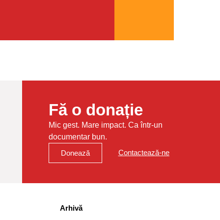
Fă o donație
Mic gest. Mare impact. Ca într-un
documentar bun.
Contactează-ne
Donează
Arhivă