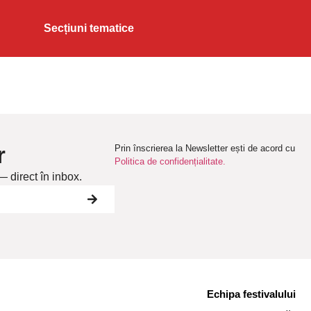
Secțiuni tematice
r
Prin înscrierea la Newsletter ești de acord cu
Politica de confidențialitate.
— direct în inbox.
Echipa festivalului