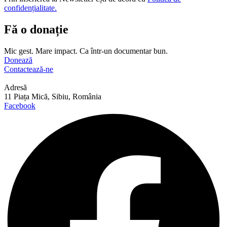
confidențialitate.
Fă o donație
Mic gest. Mare impact. Ca într-un documentar bun.
Donează
Contactează-ne
Adresă
11 Piața Mică, Sibiu, România
Facebook