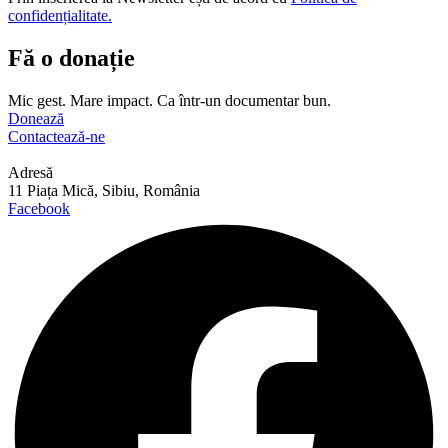
confidențialitate.
Fă o donație
Mic gest. Mare impact. Ca într-un documentar bun.
Donează
Contactează-ne
Adresă
11 Piața Mică, Sibiu, România
Facebook