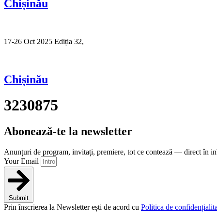
Chișinău
17-26 Oct 2025 Ediția 32,
Sibiu
Chișinău
3230875
Abonează-te la newsletter
Anunțuri de program, invitați, premiere, tot ce contează — direct în i
Your Email
Submit
Prin înscrierea la Newsletter ești de acord cu
Politica de confidențialita