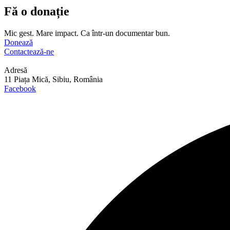
Fă o donație
Mic gest. Mare impact. Ca într-un documentar bun.
Donează
Contactează-ne
Adresă
11 Piața Mică, Sibiu, România
Facebook