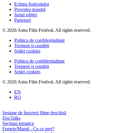
Echipa festivalului
Povestea noastră
Juriul ediției
Parteneri
© 2026 Astra Film Festival. All rights reserved.
Politica de confidențialitate
Termeni și condiții
Setări cookies
Politica de confidențialitate
Termeni și condiții
Setări cookies
© 2026 Astra Film Festival. All rights reserved.
EN
RO
Sesiune de înscrieri filme deschisă
DocTalks
Secțiuni tematice
Femeie/Mamă - Cu ce preț?