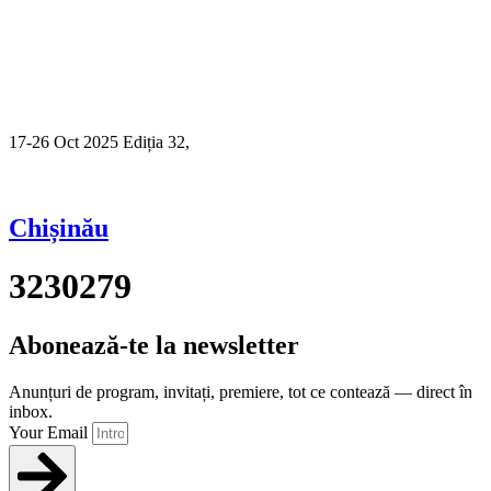
17-26 Oct 2025 Ediția 32,
Sibiu
Chișinău
3230279
Abonează-te la newsletter
Anunțuri de program, invitați, premiere, tot ce contează — direct în
inbox.
Your Email