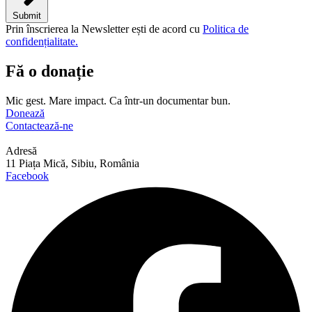
Submit
Prin înscrierea la Newsletter ești de acord cu
Politica de
confidențialitate.
Fă o donație
Mic gest. Mare impact. Ca într-un documentar bun.
Donează
Contactează-ne
Adresă
11 Piața Mică, Sibiu, România
Facebook