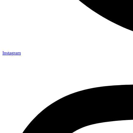
Instagram