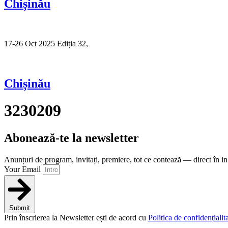
Chișinău
17-26 Oct 2025 Ediția 32,
Sibiu
Chișinău
3230209
Abonează-te la newsletter
Anunțuri de program, invitați, premiere, tot ce contează — direct în i
Your Email
Submit
Prin înscrierea la Newsletter ești de acord cu
Politica de confidențialita