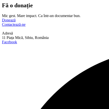
Fă o donație
Mic gest. Mare impact. Ca într-un documentar bun.
Donează
Contactează-ne
Adresă
11 Piața Mică, Sibiu, România
Facebook