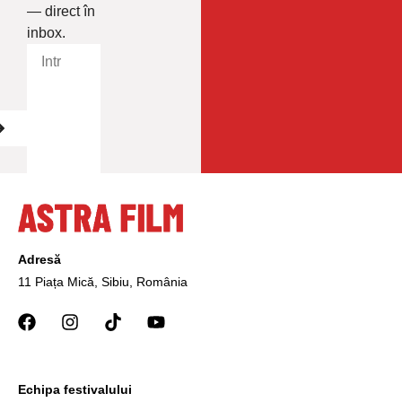
— direct în
inbox.
Adresă
11 Piața Mică, Sibiu, România
Echipa festivalului