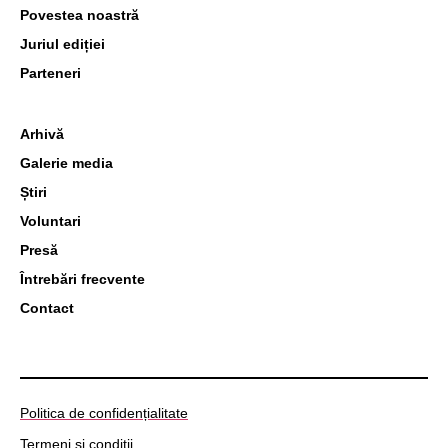
Povestea noastră
Juriul ediției
Parteneri
Arhivă
Galerie media
Știri
Voluntari
Presă
Întrebări frecvente
Contact
Politica de confidențialitate
Termeni și condiții