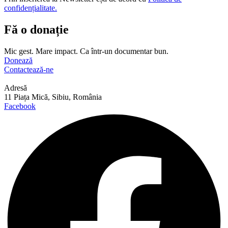
confidențialitate.
Fă o donație
Mic gest. Mare impact. Ca într-un documentar bun.
Donează
Contactează-ne
Adresă
11 Piața Mică, Sibiu, România
Facebook