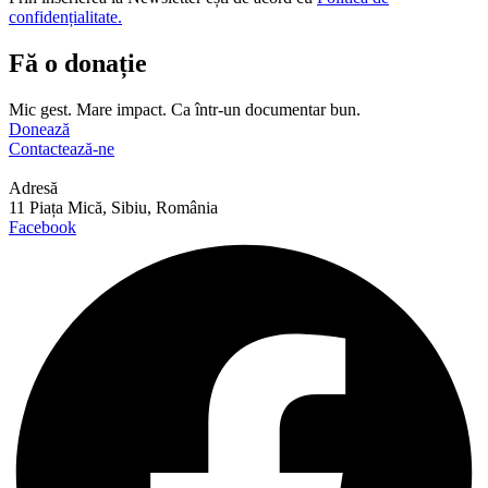
confidențialitate.
Fă o donație
Mic gest. Mare impact. Ca într-un documentar bun.
Donează
Contactează-ne
Adresă
11 Piața Mică, Sibiu, România
Facebook