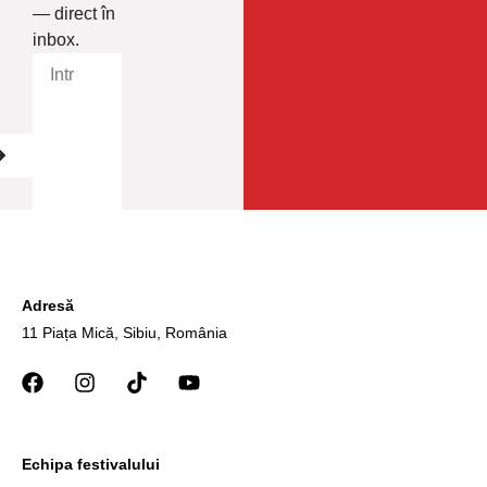
— direct în
inbox.
Adresă
11 Piața Mică, Sibiu, România
Echipa festivalului