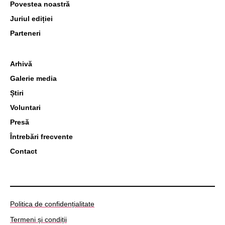
Povestea noastră
Juriul ediției
Parteneri
Arhivă
Galerie media
Știri
Voluntari
Presă
Întrebări frecvente
Contact
Politica de confidențialitate
Termeni și condiții