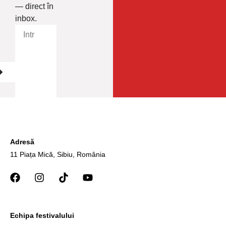
— direct în
inbox.
Adresă
11 Piața Mică, Sibiu, România
Echipa festivalului