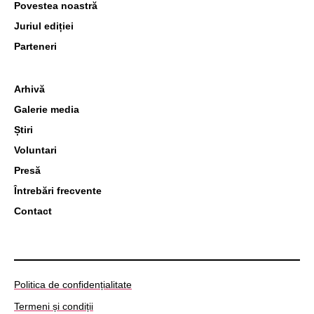
Povestea noastră
Juriul ediției
Parteneri
Arhivă
Galerie media
Știri
Voluntari
Presă
Întrebări frecvente
Contact
Politica de confidențialitate
Termeni și condiții