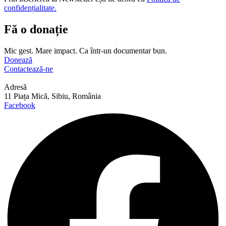
confidențialitate.
Fă o donație
Mic gest. Mare impact. Ca într-un documentar bun.
Donează
Contactează-ne
Adresă
11 Piața Mică, Sibiu, România
Facebook