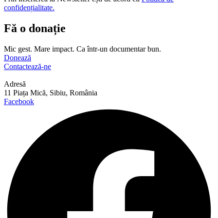
confidențialitate.
Fă o donație
Mic gest. Mare impact. Ca într-un documentar bun.
Donează
Contactează-ne
Adresă
11 Piața Mică, Sibiu, România
Facebook