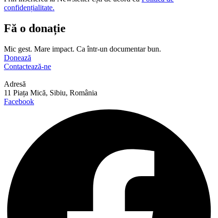
confidențialitate.
Fă o donație
Mic gest. Mare impact. Ca într-un documentar bun.
Donează
Contactează-ne
Adresă
11 Piața Mică, Sibiu, România
Facebook