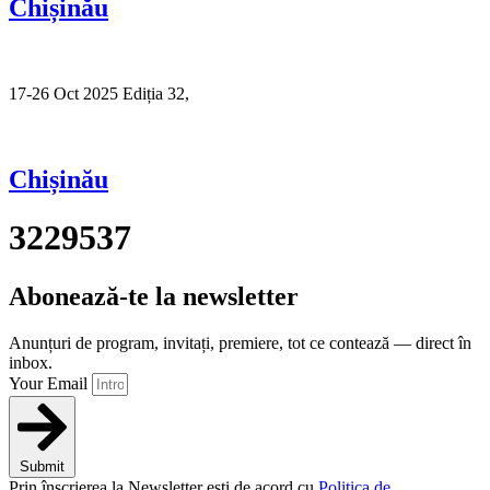
Chișinău
17-26 Oct 2025 Ediția 32,
Sibiu
Chișinău
3229537
Abonează-te la newsletter
Anunțuri de program, invitați, premiere, tot ce contează — direct în
inbox.
Your Email
Submit
Prin înscrierea la Newsletter ești de acord cu
Politica de