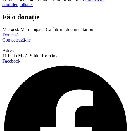
confidențialitate.
Fă o donație
Mic gest. Mare impact. Ca într-un documentar bun.
Donează
Contactează-ne
Adresă
11 Piața Mică, Sibiu, România
Facebook