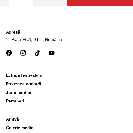
Adresă
11 Piața Mică, Sibiu, România
Echipa festivalului
Povestea noastră
Juriul ediției
Parteneri
Arhivă
Galerie media