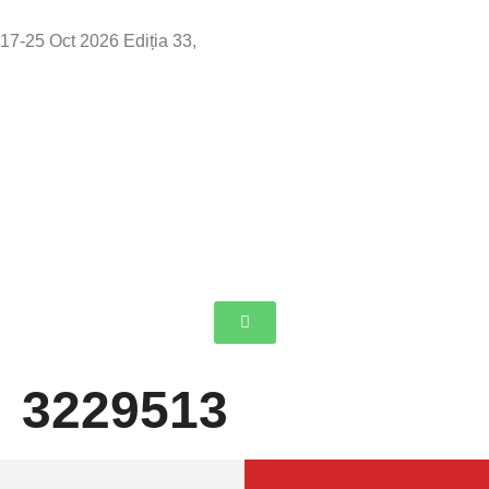
17-25 Oct 2026 Ediția 33,
Sibiu
3229513