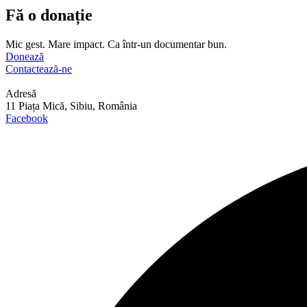
Fă o donație
Mic gest. Mare impact. Ca într-un documentar bun.
Donează
Contactează-ne
Adresă
11 Piața Mică, Sibiu, România
Facebook