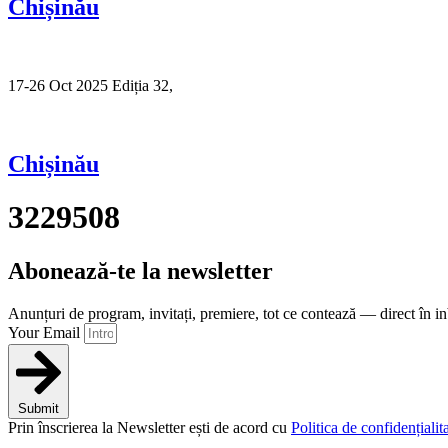
Chișinău
17-26 Oct 2025 Ediția 32,
Sibiu
Chișinău
3229508
Abonează-te la newsletter
Anunțuri de program, invitați, premiere, tot ce contează — direct în i
Your Email
Submit
Prin înscrierea la Newsletter ești de acord cu
Politica de confidențialita