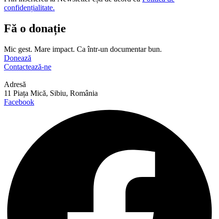
confidențialitate.
Fă o donație
Mic gest. Mare impact. Ca într-un documentar bun.
Donează
Contactează-ne
Adresă
11 Piața Mică, Sibiu, România
Facebook