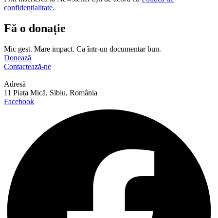
confidențialitate.
Fă o donație
Mic gest. Mare impact. Ca într-un documentar bun.
Donează
Contactează-ne
Adresă
11 Piața Mică, Sibiu, România
Facebook