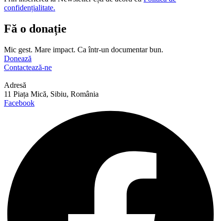
confidențialitate.
Fă o donație
Mic gest. Mare impact. Ca într-un documentar bun.
Donează
Contactează-ne
Adresă
11 Piața Mică, Sibiu, România
Facebook