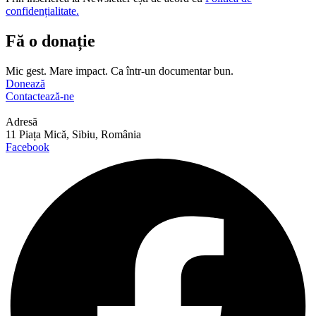
confidențialitate.
Fă o donație
Mic gest. Mare impact. Ca într-un documentar bun.
Donează
Contactează-ne
Adresă
11 Piața Mică, Sibiu, România
Facebook