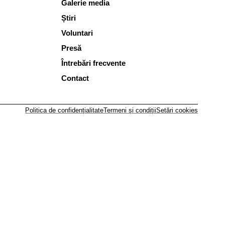
Galerie media
Știri
Voluntari
Presă
Întrebări frecvente
Contact
Politica de confidențialitate
Termeni și condiții
Setări cookies