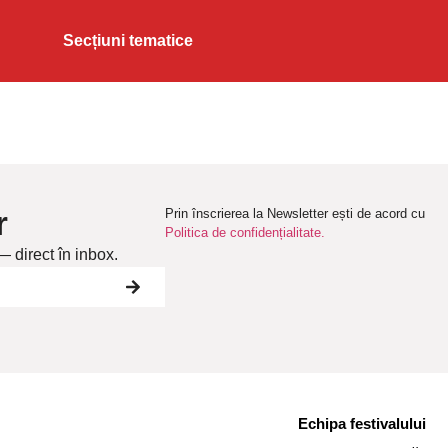
Secțiuni tematice
r
Prin înscrierea la Newsletter ești de acord cu
Politica de confidențialitate.
— direct în inbox.
Echipa festivalului