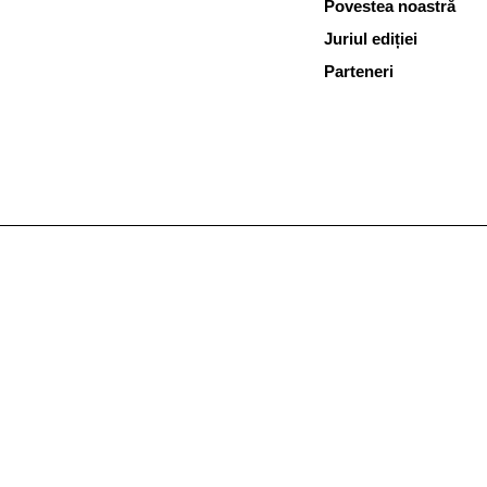
Povestea noastră
Juriul ediției
Parteneri