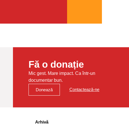
Fă o donație
Mic gest. Mare impact. Ca într-un
documentar bun.
Contactează-ne
Donează
Arhivă