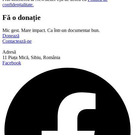
confidențialitate.
Fă o donație
Mic gest. Mare impact. Ca într-un documentar bun.
Donează
Contactează-ne
Adresă
11 Piața Mică, Sibiu, România
Facebook