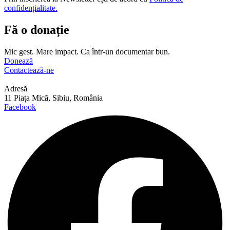
confidențialitate.
Fă o donație
Mic gest. Mare impact. Ca într-un documentar bun.
Donează
Contactează-ne
Adresă
11 Piața Mică, Sibiu, România
Facebook