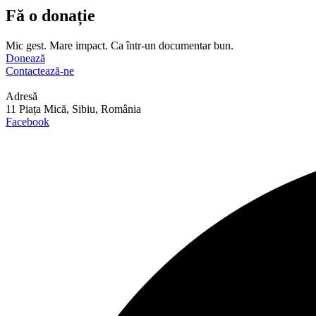
Fă o donație
Mic gest. Mare impact. Ca într-un documentar bun.
Donează
Contactează-ne
Adresă
11 Piața Mică, Sibiu, România
Facebook