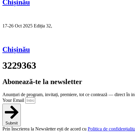
Chișinău
17-26 Oct 2025 Ediția 32,
Sibiu
Chișinău
3229363
Abonează-te la newsletter
Anunțuri de program, invitați, premiere, tot ce contează — direct în i
Your Email
Submit
Prin înscrierea la Newsletter ești de acord cu
Politica de confidențialita