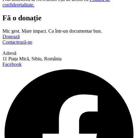
confidențialitate.
Fă o donație
Mic gest. Mare impact. Ca într-un documentar bun.
Donează
Contactează-ne
Adresă
11 Piața Mică, Sibiu, România
Facebook