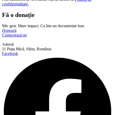
confidențialitate.
Fă o donație
Mic gest. Mare impact. Ca într-un documentar bun.
Donează
Contactează-ne
Adresă
11 Piața Mică, Sibiu, România
Facebook