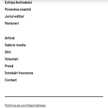
Echipa festivalului
Povestea noastră
Juriul ediției
Parteneri
Arhivă
Galerie media
Știri
Voluntari
Presă
Întrebări frecvente
Contact
Politica de confidențialitate