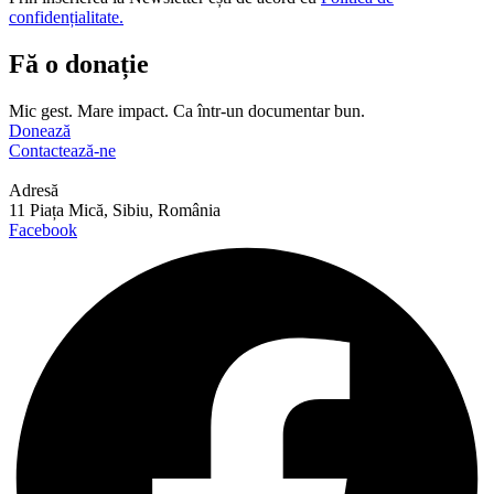
confidențialitate.
Fă o donație
Mic gest. Mare impact. Ca într-un documentar bun.
Donează
Contactează-ne
Adresă
11 Piața Mică, Sibiu, România
Facebook